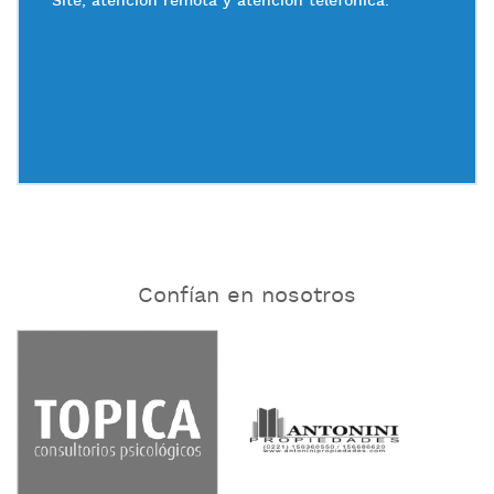
Site, atención remota y atención telefónica.
Confían en nosotros