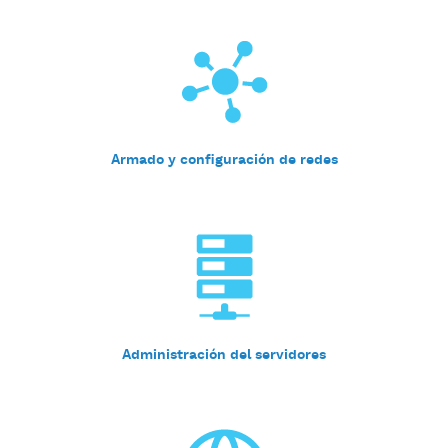
mantenimiento de los
sistemas informáticos
Armado y configuración de redes
Administración del servidores