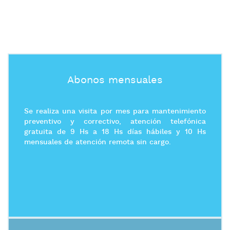
Abonos mensuales
Se realiza una visita por mes para mantenimiento
preventivo y correctivo, atención telefónica
gratuita de 9 Hs a 18 Hs días hábiles y 10 Hs
mensuales de atención remota sin cargo.